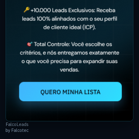
FalcoLeads
by Falcotec