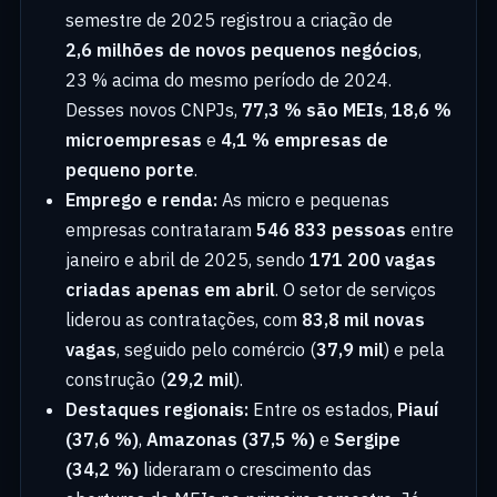
semestre de 2025 registrou a criação de
2,6 milhões de novos pequenos negócios
,
23 % acima do mesmo período de 2024.
Desses novos CNPJs,
77,3 % são MEIs
,
18,6 %
microempresas
e
4,1 % empresas de
pequeno porte
.
Emprego e renda:
As micro e pequenas
empresas contrataram
546 833 pessoas
entre
janeiro e abril de 2025, sendo
171 200 vagas
criadas apenas em abril
. O setor de serviços
liderou as contratações, com
83,8 mil novas
vagas
, seguido pelo comércio (
37,9 mil
) e pela
construção (
29,2 mil
).
Destaques regionais:
Entre os estados,
Piauí
(37,6 %)
,
Amazonas (37,5 %)
e
Sergipe
(34,2 %)
lideraram o crescimento das