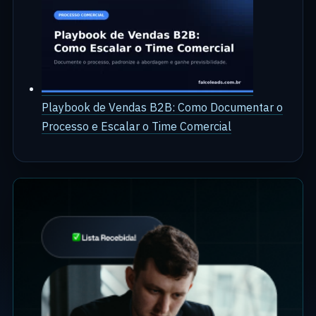
Playbook de Vendas B2B: Como Documentar o
Processo e Escalar o Time Comercial