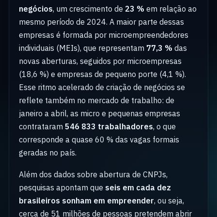
negócios
, um crescimento de
23 %
em relação ao
mesmo período de 2024. A maior parte dessas
empresas é formada por microempreendedores
individuais (MEIs), que representam
77,3 %
das
novas aberturas, seguidos por microempresas
(18,6 %) e empresas de pequeno porte (4,1 %).
Esse ritmo acelerado de criação de negócios se
reflete também no mercado de trabalho: de
janeiro a abril, as micro e pequenas empresas
contrataram
546 833 trabalhadores
, o que
corresponde a quase 60 % das vagas formais
geradas no país.
Além dos dados sobre abertura de CNPJs,
pesquisas apontam que
seis em cada dez
brasileiros sonham em empreender
, ou seja,
cerca de 51 milhões de pessoas pretendem abrir