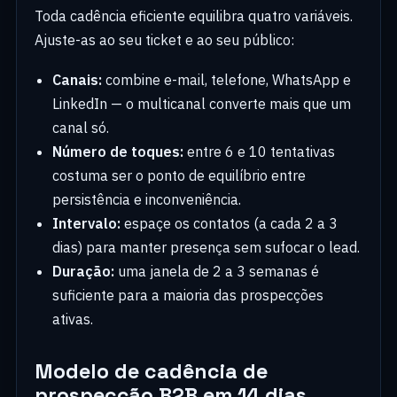
Toda cadência eficiente equilibra quatro variáveis.
Ajuste-as ao seu ticket e ao seu público:
Canais:
combine e-mail, telefone, WhatsApp e
LinkedIn — o multicanal converte mais que um
canal só.
Número de toques:
entre 6 e 10 tentativas
costuma ser o ponto de equilíbrio entre
persistência e inconveniência.
Intervalo:
espaçe os contatos (a cada 2 a 3
dias) para manter presença sem sufocar o lead.
Duração:
uma janela de 2 a 3 semanas é
suficiente para a maioria das prospecções
ativas.
Modelo de cadência de
prospecção B2B em 14 dias