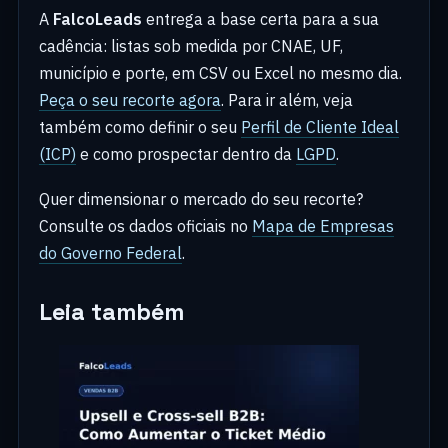
A
FalcoLeads
entrega a base certa para a sua
cadência: listas sob medida por CNAE, UF,
município e porte, em CSV ou Excel no mesmo dia.
Peça o seu recorte agora
. Para ir além, veja
também como definir o seu
Perfil de Cliente Ideal
(ICP)
e como prospectar dentro da
LGPD
.
Quer dimensionar o mercado do seu recorte?
Consulte os dados oficiais no
Mapa de Empresas
do Governo Federal
.
Leia também