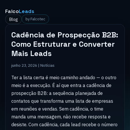
Falco
Leads
Blog
by Falcotec
Cadência de Prospecção B2B:
Como Estruturar e Converter
Mais Leads
junho 23, 2026 |
Notícias
Ter a lista certa é meio caminho andado — o outro
meio é a execução. É aí que entra a cadência de
prospecção B2B: a sequência planejada de
contatos que transforma uma lista de empresas
em reuniões e vendas. Sem cadência, o time
manda uma mensagem, não recebe resposta e
desiste. Com cadência, cada lead recebe o número