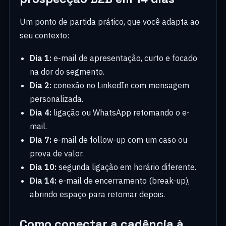
Um ponto de partida prático, que você adapta ao
seu contexto:
Dia 1:
e-mail de apresentação, curto e focado
na dor do segmento.
Dia 2:
conexão no LinkedIn com mensagem
personalizada.
Dia 4:
ligação ou WhatsApp retomando o e-
mail.
Dia 7:
e-mail de follow-up com um caso ou
prova de valor.
Dia 10:
segunda ligação em horário diferente.
Dia 14:
e-mail de encerramento (break-up),
abrindo espaço para retomar depois.
Como conectar a cadência à