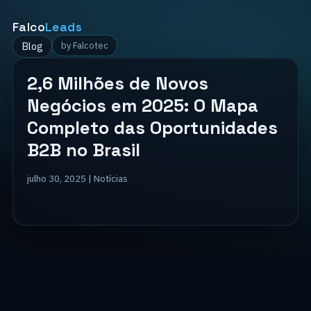
Falco
Leads
Blog
by Falcotec
2,6 Milhões de Novos
Negócios em 2025: O Mapa
Completo das Oportunidades
B2B no Brasil
julho 30, 2025 |
Notícias